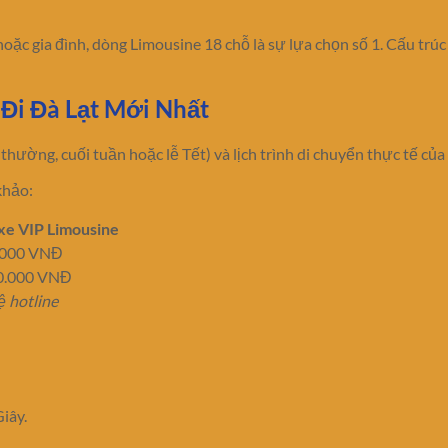
c gia đình, dòng Limousine 18 chỗ là sự lựa chọn số 1. Cấu trúc 
Đi Đà Lạt Mới Nhất
thường, cuối tuần hoặc lễ Tết) và lịch trình di chuyển thực tế của
khảo:
xe VIP Limousine
.000 VNĐ
0.000 VNĐ
ệ hotline
iây.