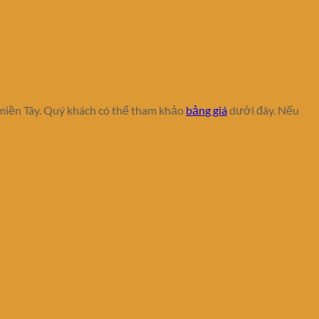
 miền Tây. Quý khách có thể tham khảo
bảng giá
dưới đây. Nếu