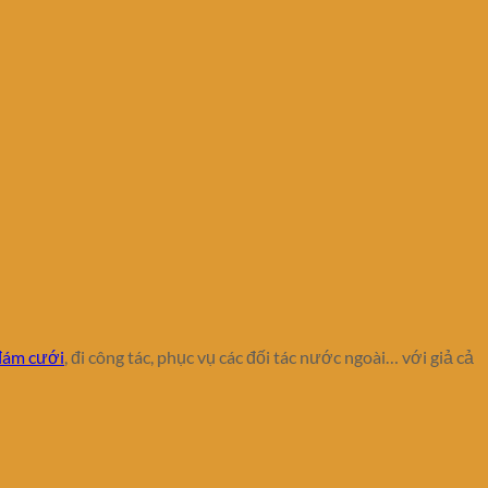
đám cưới
, đi công tác, phục vụ các đối tác nước ngoài… với giả cả