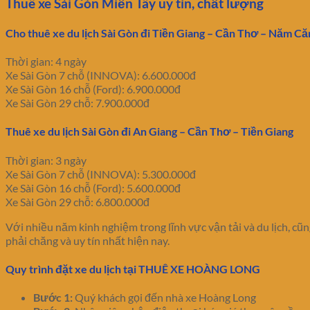
Thuê xe Sài Gòn Miền Tây uy tín, chất lượng
Cho thuê xe du lịch Sài Gòn đi Tiền Giang – Cần Thơ – Năm Că
Thời gian: 4 ngày
Xe Sài Gòn 7 chỗ (INNOVA): 6.600.000đ
Xe Sài Gòn 16 chỗ (Ford): 6.900.000đ
Xe Sài Gòn 29 chỗ: 7.900.000đ
Thuê xe du lịch Sài Gòn đi An Giang – Cần Thơ – Tiền Giang
Thời gian: 3 ngày
Xe Sài Gòn 7 chỗ (INNOVA): 5.300.000đ
Xe Sài Gòn 16 chỗ (Ford): 5.600.000đ
Xe Sài Gòn 29 chỗ: 6.800.000đ
Với nhiều năm kinh nghiệm trong lĩnh vực vận tải và du lịch, cũng
phải chăng và uy tín nhất hiện nay.
Quy trình đặt xe du lịch tại THUÊ XE HOÀNG LONG
Bước 1:
Quý khách gọi đến nhà xe Hoàng Long