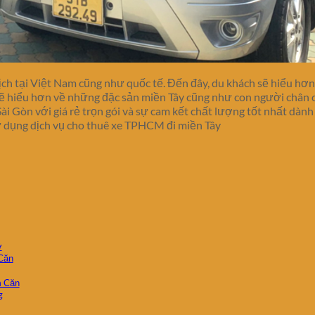
lịch tại Việt Nam cũng như quốc tế. Đến đây, du khách sẽ hiểu hơ
ẽ hiểu hơn về những đặc sản miền Tây cũng như con người chân ch
ài Gòn với giá rẻ trọn gói và sự cam kết chất lượng tốt nhất dà
sử dụng dịch vụ cho thuê xe TPHCM đi miền Tây
ơ
 Căn
m Căn
g