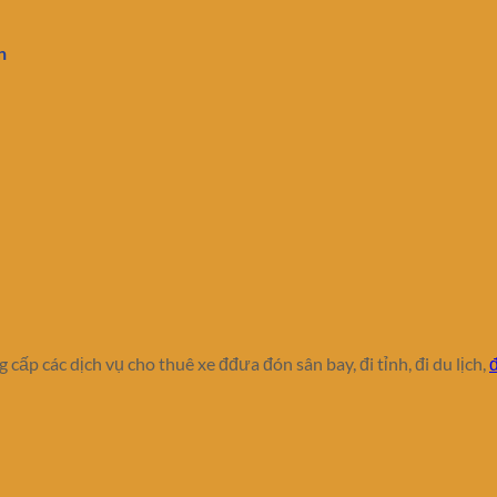
n
 cấp các dịch vụ cho thuê xe đđưa đón sân bay, đi tỉnh, đi du lịch,