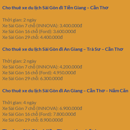
Cho thuê xe du lịch Sài Gòn đi Tiền Giang – Cần Thơ
Thời gian: 2 ngày
Xe Sài Gòn 7 chỗ (INNOVA): 3.400.000đ
Xe Sài Gòn 16 chỗ (Ford): 3.600.000đ
Xe Sài Gòn 29 chỗ: 4.400.000đ
Cho thuê xe du lịch Sài Gòn đi An Giang – Trà Sư – Cần Thơ
Thời gian: 2 ngày
Xe Sài Gòn 7 chỗ (INNOVA): 4.200.000đ
Xe Sài Gòn 16 chỗ (Ford): 4.950.000đ
Xe Sài Gòn 29 chỗ: 6.300.000đ
Cho thuê xe du lịch Sài Gòn đi An Giang – Cần Thơ – Năm Căn
Thời gian: 4 ngày
Xe Sài Gòn 7 chỗ (INNOVA): 6.900.000đ
Xe Sài Gòn 16 chỗ (Ford): 7.800.000đ
Xe Sài Gòn 29 chỗ: 8.900.000đ