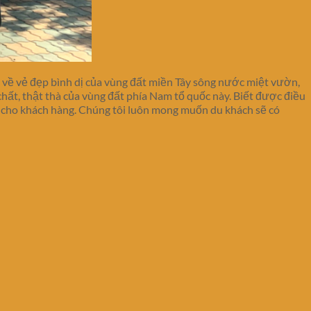
n về vẻ đẹp bình dị của vùng đất miền Tây sông nước miệt vườn,
ất, thật thà của vùng đất phía Nam tổ quốc này. Biết được điều
nh cho khách hàng. Chúng tôi luôn mong muốn du khách sẽ có