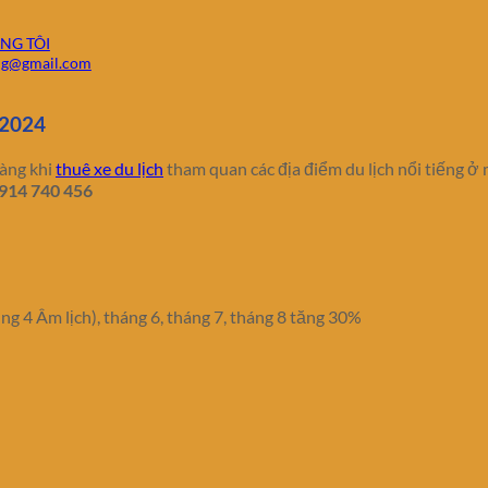
NG TÔI
ong@gmail.com
 2024
hàng khi
thuê xe du lịch
tham quan các địa điểm du lịch nổi tiếng ở
0914 740 456
g 4 Âm lịch), tháng 6, tháng 7, tháng 8 tăng 30%