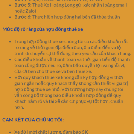
Bước 5:
Thuê Xe Hoàng Long gửi xác nhận (bằng email
hoặc Zalo)
Bước 6
:
Thực hiện hợp đồng hai bên đã thỏa thuận
Mức độ rõ ràng của hợp đồng thuê xe
Trong hợp đồng thuê xe chúng tôi có các điều khoản rất
rõ ràng về thời gian địa điểm đón, địa điểm đến và lộ
trình di chuyển cụ thể đúng theo yêu cầu của khách hàng.
Các điều khoản về thanh toán và thời gian tiến độ thanh
toán cũng được nêu rõ, đảm bảo quyền lợi và nghĩa vụ
của cả bên cho thuê xe và bên thuê xe.
Với quý khách thuê xe không cần ký hợp đồng vì thời
gian ngắn hoặc quý khách thấy không cần thiết vì giá trị
hợp đồng thuê xe nhỏ. Với trường hợp này chúng tôi
vẫn công bố thông báo điều khoản hợp đồng để quý
khách nắm rõ và tài xế căn cứ phục vụ tốt hơn, chuẩn
hơn.
CAM KẾT CỦA CHÚNG TÔI:
Xe đời mới chất lượng, đảm bảo 5K