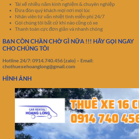
Tài xế nhiều năm kinh nghiệm & chuyên nghiệp
Đưa đón quý khách mọi nơi mọi lúc
Nhân viên tư vấn nhiệt tình miễn phí 24/7
Gọi chúng tôi bất cứ khi nào cũng có xe
Thanh toán cực đơn giản và nhanh chóng
BẠN CÒN CHẦN CHỜ GÌ NỮA !!! HÃY GỌI NGAY
CHO CHÚNG TÔI
Hotline 24/7: 0914.740.456 (zalo) – Email:
chothuexehoanglong@gmail.com
HÌNH ẢNH