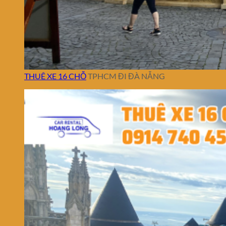
THUÊ XE 16 CHỖ
TPHCM ĐI ĐÀ NẴNG