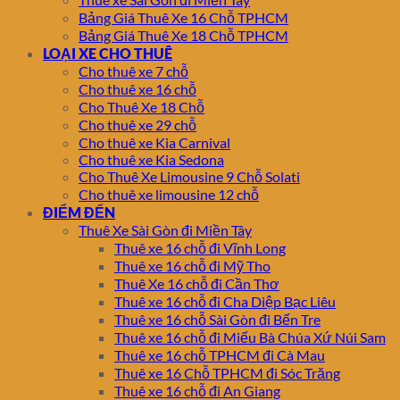
Bảng Giá Thuê Xe 16 Chỗ TPHCM
Bảng Giá Thuê Xe 18 Chỗ TPHCM
LOẠI XE CHO THUÊ
Cho thuê xe 7 chỗ
Cho thuê xe 16 chỗ
Cho Thuê Xe 18 Chỗ
Cho thuê xe 29 chỗ
Cho thuê xe Kia Carnival
Cho thuê xe Kia Sedona
Cho Thuê Xe Limousine 9 Chỗ Solati
Cho thuê xe limousine 12 chỗ
ĐIỂM ĐẾN
Thuê Xe Sài Gòn đi Miền Tây
Thuê xe 16 chỗ đi Vĩnh Long
Thuê xe 16 chỗ đi Mỹ Tho
Thuê Xe 16 chỗ đi Cần Thơ
Thuê xe 16 chỗ đi Cha Diệp Bạc Liêu
Thuê xe 16 chỗ Sài Gòn đi Bến Tre
Thuê xe 16 chỗ đi Miếu Bà Chúa Xứ Núi Sam
Thuê xe 16 chỗ TPHCM đi Cà Mau
Thuê xe 16 Chỗ TPHCM đi Sóc Trăng
Thuê xe 16 chỗ đi An Giang