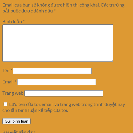
Email của bạn sẽ không được hiển thị công khai.
Các trường
bắt buộc được đánh dấu
*
Bình luận
*
Tên
*
Email
*
Trang web
Lưu tên của tôi, email, và trang web trong trình duyệt này
cho lần bình luận kế tiếp của tôi.
Bài viết gần đây