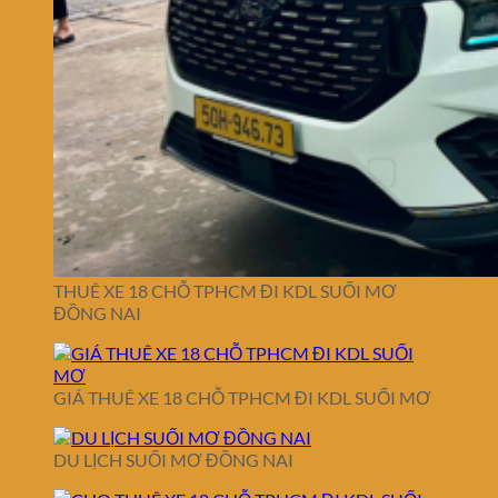
THUÊ XE 18 CHỖ TPHCM ĐI KDL SUỐI MƠ
ĐỒNG NAI
GIÁ THUÊ XE 18 CHỖ TPHCM ĐI KDL SUỐI MƠ
DU LỊCH SUỐI MƠ ĐỒNG NAI