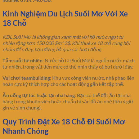
Kinh Nghiệm Du Lịch Suối Mơ Với Xe
18 Chỗ
KDL Suối Mơ là không gian xanh mát với hồ nước ngọt tự
nhiên rộng hơn 150.000 $m^2$. Khi thuê xe 18 chỗ cùng hội
nhóm đến đây, bạn đừng bỏ qua các hoạt động:
Tắm suối tự nhiên
: Nước hồ tại Suối Mơ là nguồn nước mạch
tự nhiên, trong vắt đến mức có thể nhìn thấy cá bơi dưới đáy.
Vui chơi teambuilding
: Khu vực công viên nước, nhà phao liên
hoàn cực kỳ thích hợp cho các hoạt động gắn kết tập thể.
Ăn uống tự túc hoặc tại nhà hàng
: Bạn có thể đặt ăn tại nhà
hàng trong khuôn viên hoặc chuẩn bị sẵn đồ ăn nhẹ (lưu ý giữ
gìn vệ sinh chung).
Quy Trình Đặt Xe 18 Chỗ Đi Suối Mơ
Nhanh Chóng