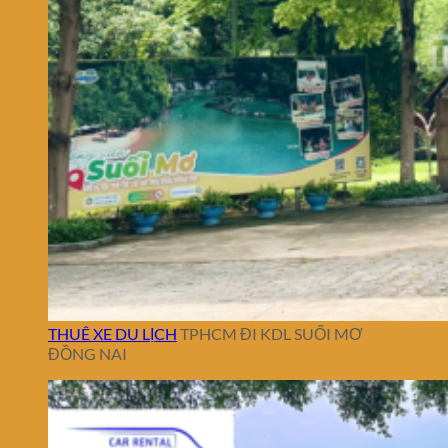
THUÊ XE DU LỊCH
TPHCM ĐI KDL SUỐI MƠ
ĐỒNG NAI