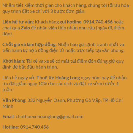
Nhằm tiết kiệm thời gian cho khách hàng, chúng tôi tối ưu hóa
quy trình đặt xe chỉ với 3 bước đơn giản:
Liên hệ tư vấn
: Khách hàng gọi
hotline 0914.740.456
hoặc
chat qua
Zalo
để nhân viên tiếp nhận nhu cầu (ngày đi, điểm
đón).
Chốt giá và làm hợp đồng
: Nhận báo giá cạnh tranh nhất và
tiến hành ký hợp đồng điện tử hoặc trực tiếp tại văn phòng.
Khởi hành
: Tài xế và xe sẽ có mặt tại điểm đón đúng giờ quy
định để bắt đầu hành trình.
Liên hệ ngay với
Thuê Xe Hoàng Long
ngay hôm nay để nhận
ưu đãi giảm ngay 10% cho các dịch vụ đặt xe sớm trước 1
tuần!
Văn Phòng
: 332 Nguyễn Oanh, Phường Gò Vấp, TP.Hồ Chí
Minh
Email
: chothuexehoanglong@gmail.com
Hotline
: 0914.740.456