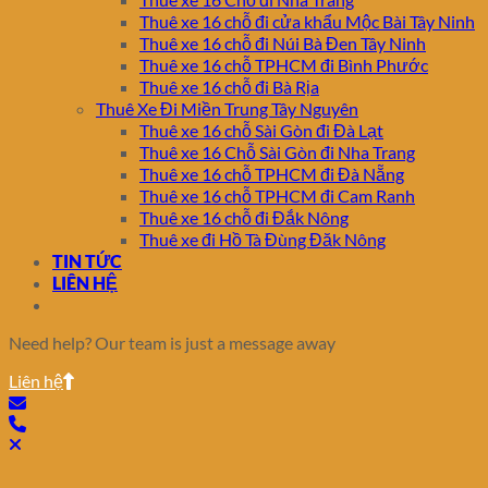
Thuê xe 16 chỗ đi cửa khẩu Mộc Bài Tây Ninh
Thuê xe 16 chỗ đi Núi Bà Đen Tây Ninh
Thuê xe 16 chỗ TPHCM đi Bình Phước
Thuê xe 16 chỗ đi Bà Rịa
Thuê Xe Đi Miền Trung Tây Nguyên
Thuê xe 16 chỗ Sài Gòn đi Đà Lạt
Thuê xe 16 Chỗ Sài Gòn đi Nha Trang
Thuê xe 16 chỗ TPHCM đi Đà Nẵng
Thuê xe 16 chỗ TPHCM đi Cam Ranh
Thuê xe 16 chỗ đi Đắk Nông
Thuê xe đi Hồ Tà Đùng Đăk Nông
TIN TỨC
LIÊN HỆ
Need help? Our team is just a message away
Liên hệ