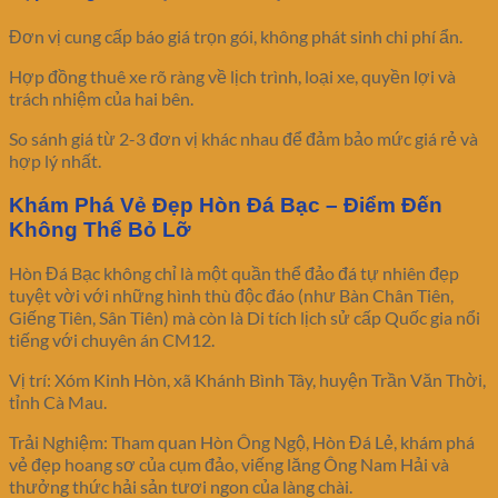
Đơn vị cung cấp báo giá trọn gói, không phát sinh chi phí ẩn.
Hợp đồng thuê xe rõ ràng về lịch trình, loại xe, quyền lợi và
trách nhiệm của hai bên.
So sánh giá từ 2-3 đơn vị khác nhau để đảm bảo mức giá rẻ và
hợp lý nhất.
Khám Phá Vẻ Đẹp Hòn Đá Bạc – Điểm Đến
Không Thể Bỏ Lỡ
Hòn Đá Bạc không chỉ là một quần thể đảo đá tự nhiên đẹp
tuyệt vời với những hình thù độc đáo (như Bàn Chân Tiên,
Giếng Tiên, Sân Tiên) mà còn là Di tích lịch sử cấp Quốc gia nổi
tiếng với chuyên án CM12.
Vị trí: Xóm Kinh Hòn, xã Khánh Bình Tây, huyện Trần Văn Thời,
tỉnh Cà Mau.
Trải Nghiệm: Tham quan Hòn Ông Ngộ, Hòn Đá Lẻ, khám phá
vẻ đẹp hoang sơ của cụm đảo, viếng lăng Ông Nam Hải và
thưởng thức hải sản tươi ngon của làng chài.