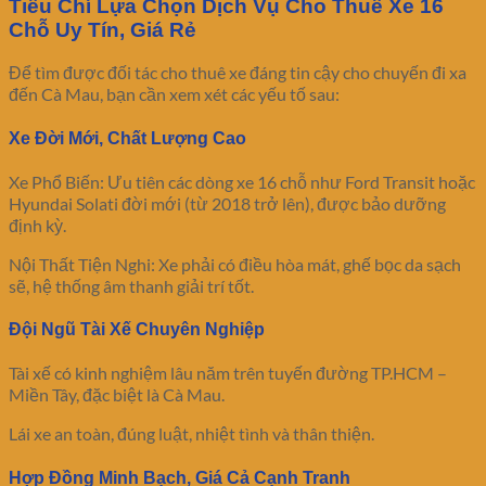
Tiêu Chí Lựa Chọn Dịch Vụ Cho Thuê Xe 16
Chỗ Uy Tín, Giá Rẻ
Để tìm được đối tác cho thuê xe đáng tin cậy cho chuyến đi xa
đến Cà Mau, bạn cần xem xét các yếu tố sau:
Xe Đời Mới, Chất Lượng Cao
Xe Phổ Biến: Ưu tiên các dòng xe 16 chỗ như Ford Transit hoặc
Hyundai Solati đời mới (từ 2018 trở lên), được bảo dưỡng
định kỳ.
Nội Thất Tiện Nghi: Xe phải có điều hòa mát, ghế bọc da sạch
sẽ, hệ thống âm thanh giải trí tốt.
Đội Ngũ Tài Xế Chuyên Nghiệp
Tài xế có kinh nghiệm lâu năm trên tuyến đường TP.HCM –
Miền Tây, đặc biệt là Cà Mau.
Lái xe an toàn, đúng luật, nhiệt tình và thân thiện.
Hợp Đồng Minh Bạch, Giá Cả Cạnh Tranh