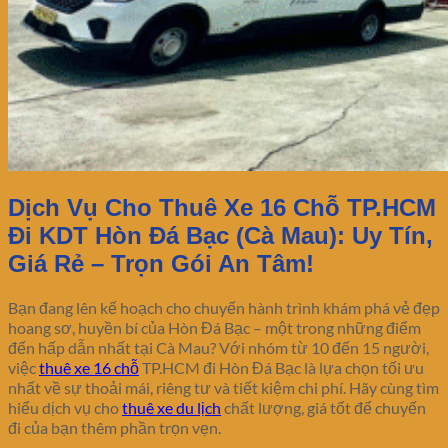
Dịch Vụ Cho Thuê Xe 16 Chỗ TP.HCM
Đi KDT Hòn Đá Bạc (Cà Mau): Uy Tín,
Giá Rẻ – Trọn Gói An Tâm!
Bạn đang lên kế hoạch cho chuyến hành trình khám phá vẻ đẹp
hoang sơ, huyền bí của Hòn Đá Bạc – một trong những điểm
đến hấp dẫn nhất tại Cà Mau? Với nhóm từ 10 đến 15 người,
việc
thuê xe 16 chỗ
TP.HCM đi Hòn Đá Bạc là lựa chọn tối ưu
nhất về sự thoải mái, riêng tư và tiết kiệm chi phí. Hãy cùng tìm
hiểu dịch vụ cho
thuê xe du lịch
chất lượng, giá tốt để chuyến
đi của bạn thêm phần trọn vẹn.