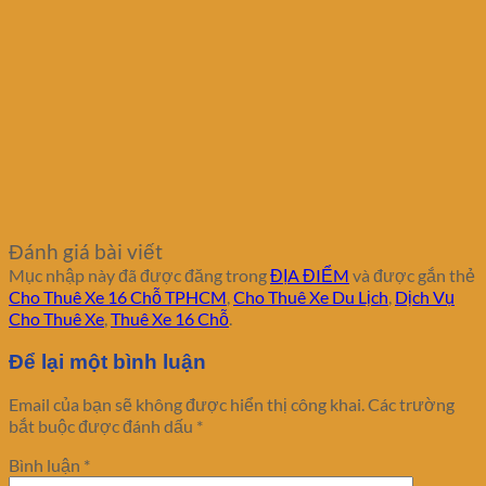
Đánh giá bài viết
Mục nhập này đã được đăng trong
ĐỊA ĐIỂM
và được gắn thẻ
Cho Thuê Xe 16 Chỗ TPHCM
,
Cho Thuê Xe Du Lịch
,
Dịch Vụ
Cho Thuê Xe
,
Thuê Xe 16 Chỗ
.
Để lại một bình luận
Email của bạn sẽ không được hiển thị công khai.
Các trường
bắt buộc được đánh dấu
*
Bình luận
*